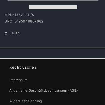
2025)
2025)
MPN: MX2T3D/A
UPC: 0195949867682
Teilen
Rechtliches
Impressum
Allgemeine Geschäftsbedingungen (AGB)
Widerrufsbelehrung